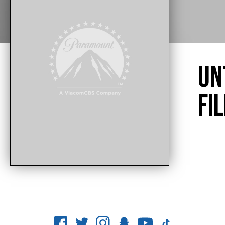
UN
FI