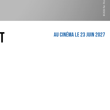
© 2026 Par. Pics.
T
AU CINÉMA LE 23 JUIN 2027