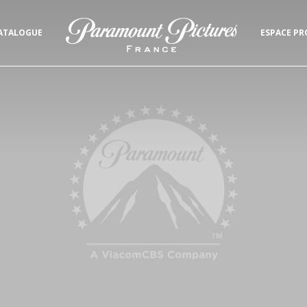
ATALOGUE
ESPACE PR