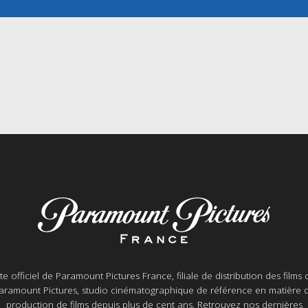
ite officiel de Paramount Pictures France, filiale de distribution des films 
aramount Pictures, studio cinématographique de référence en matière 
production de films depuis plus de cent ans. Retrouvez nos dernières