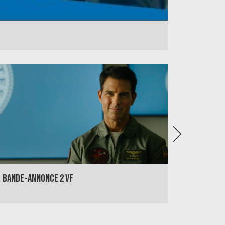
BANDE-ANNONCE 2 VF
BANDE-A