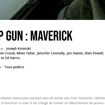
P GUN : MAVERICK
ar :
Joseph Kosinski
m Cruise, Miles Teller, Jennifer Connelly, Jon Hamm, Glen Powell,
 et Ed Harris
e :
Tous publics
la Marine américaine pendant plus de trente ans, Pete “Maverick » Mitchel
erait à renoncer à voler. Il est chargé de former un détachement de jeun