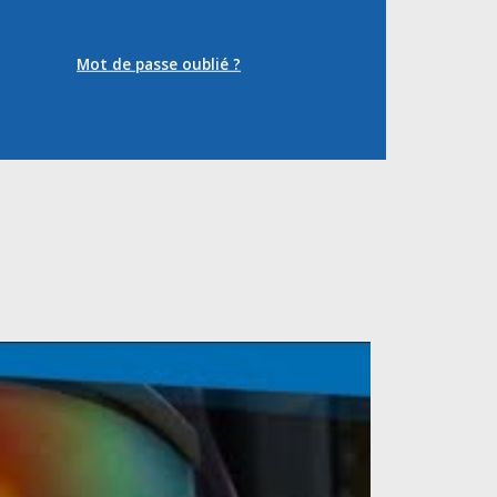
Mot de passe oublié ?