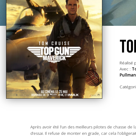
TO
Réalisé p
Avec :
To
Pullman
Catégori
Après avoir été l’un des meilleurs pilotes de chasse de 
d’essai. Il refuse de monter en grade, car cela l’oblig