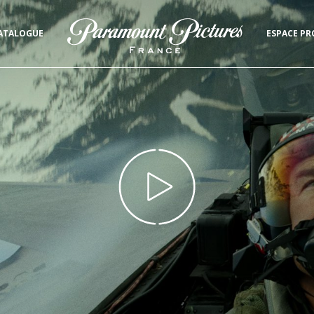
ATALOGUE
ESPACE PR