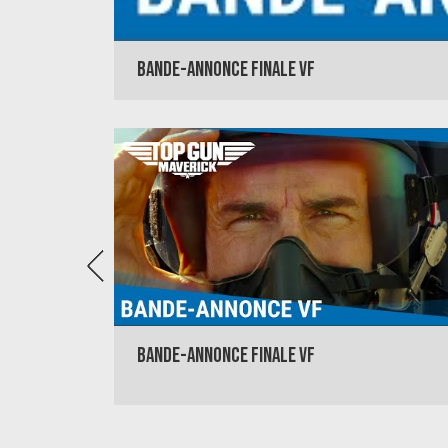
BANDE-ANNONCE VOST
BANDE-ANNONCE FINALE VF
BANDE-ANNONCE FINALE VF