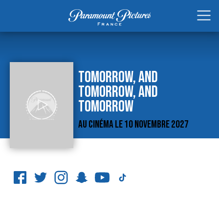
TOMORROW, AND
TOMORROW, AND
TOMORROW
AU CINÉMA LE 10 NOVEMBRE 2027