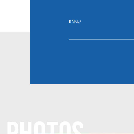
E-MAIL
*