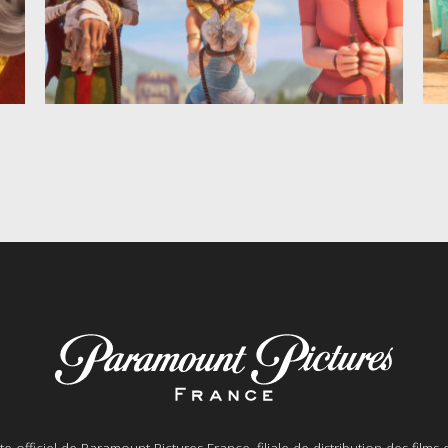
ite officiel de Paramount Pictures France, filiale de distribution des films 