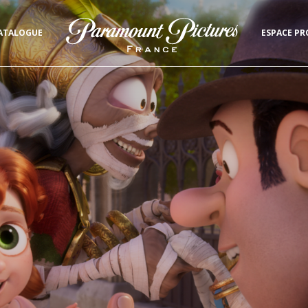
ATALOGUE
ESPACE PR