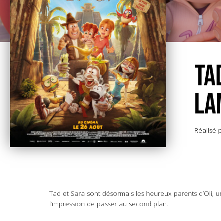
TA
LA
Réalisé p
Tad et Sara sont désormais les heureux parents d’Oli, un
l’impression de passer au second plan.