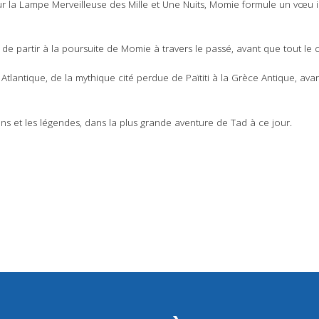
r la Lampe Merveilleuse des Mille et Une Nuits, Momie formule un vœu 
 de partir à la poursuite de Momie à travers le passé, avant que tout le c
 Atlantique, de la mythique cité perdue de Païtiti à la Grèce Antique, a
ions et les légendes, dans la plus grande aventure de Tad à ce jour.