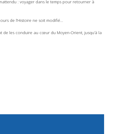
inattendu : voyager dans le temps pour retourner à
ours de l’Histoire ne soit modifié…
vant de les conduire au cœur du Moyen-Orient, jusqu’à la