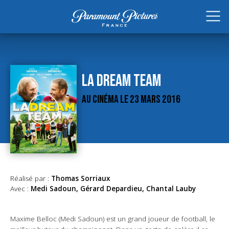
LA DREAM TEAM
AU CINÉMA LE 23 MARS 2016
Réalisé par :
Thomas Sorriaux
Avec :
Medi Sadoun, Gérard Depardieu, Chantal Lauby
Maxime Belloc (Medi Sadoun) est un grand joueur de football, le