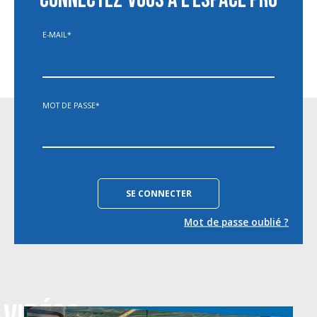
E-MAIL
*
MOT DE PASSE
*
Mot de passe oublié ?