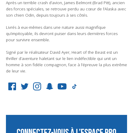
Après un terrible crash d’avion, James Belmont (Brad Pitt), ancien
des forces spéciales, se retrouve perdu au cœur de l’Alaska avec
son chien Odin, depuis toujours à ses côtés.
Livrés à eux-mêmes dans une nature aussi magnifique
qu’impitoyable, ils devront puiser dans leurs dernières forces
pour survivre ensemble.
Signé par le réalisateur David Ayer, Heart of the Beast est un
thriller d’aventure haletant sur le lien indéfectible qui unit un
homme à son fidèle compagnon, face à l’épreuve la plus extrême
de leur vie.
CONNECTEZ-VOUS À L’ESPACE PRO