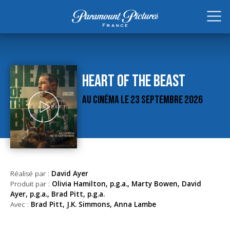
HEART OF THE BEAST
AU CINÉMA LE 23 SEPTEMBRE 2026
Réalisé par :
David Ayer
Produit par :
Olivia Hamilton, p.g.a., Marty Bowen, David
Ayer, p.g.a., Brad Pitt, p.g.a.
Avec :
Brad Pitt, J.K. Simmons, Anna Lambe