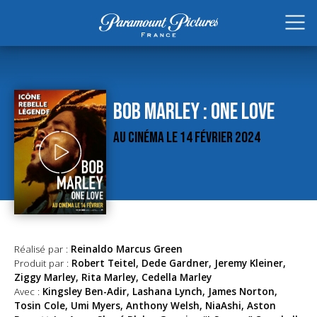
BOB MARLEY : ONE LOVE
AU CINÉMA LE 14 FÉVRIER 2024
Réalisé par :
Reinaldo Marcus Green
Produit par :
Robert Teitel, Dede Gardner, Jeremy Kleiner,
Ziggy Marley, Rita Marley, Cedella Marley
Avec :
Kingsley Ben-Adir, Lashana Lynch, James Norton,
Tosin Cole, Umi Myers, Anthony Welsh, NiaAshi, Aston