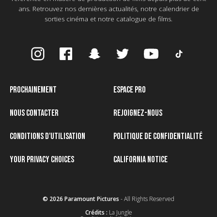
ans. Retrouvez nos dernières actualités, notre calendrier de
sorties cinéma et notre catalogue de films.
PROCHAINEMENT
ESPACE PRO
NOUS CONTACTER
REJOIGNEZ-NOUS
CONDITIONS D'UTILISATION
POLITIQUE DE CONFIDENTIALITÉ
YOUR PRIVACY CHOICES
CALIFORNIA NOTICE
© 2026 Paramount Pictures
- All Rights Reserved
Crédits :
La Jungle