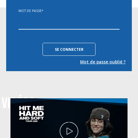
MOT DE PASSE
*
Mot de passe oublié ?
VIDÉOS