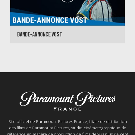
BANDE-ANNONCE VOST
Site officiel de Paramount Pictures France, filiale de distribution
des films de Paramount Pictures, studio cinématographique de
référence en matière de production de films depuis plus de cent