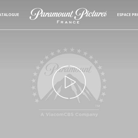
ATALOGUE
ESPACE PR