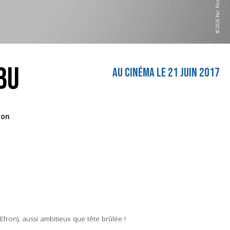
© 2026 Par. Pics.
BU
AU CINÉMA LE 21 JUIN 2017
Jon
ron), aussi ambitieux que tête brûlée !