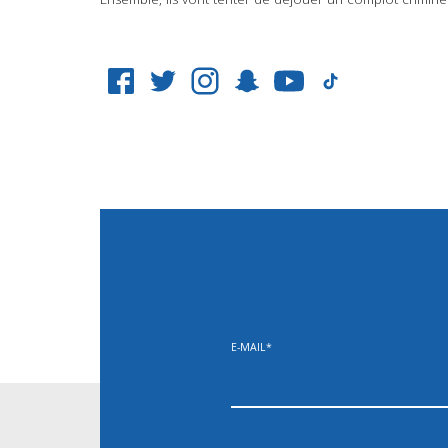
E-MAIL
*