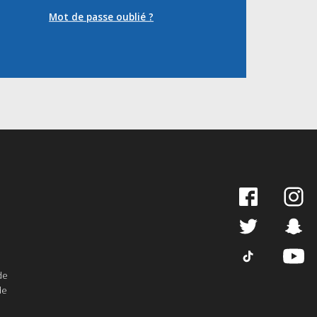
Mot de passe oublié ?
de
de