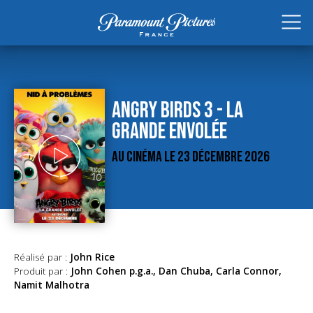
ANGRY BIRDS 3 - LA
GRANDE ENVOLÉE
AU CINÉMA LE 23 DÉCEMBRE 2026
Réalisé par :
John Rice
Produit par :
John Cohen p.g.a., Dan Chuba, Carla Connor,
Namit Malhotra