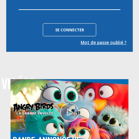
Mot de passe oublié ?
VIDÉOS