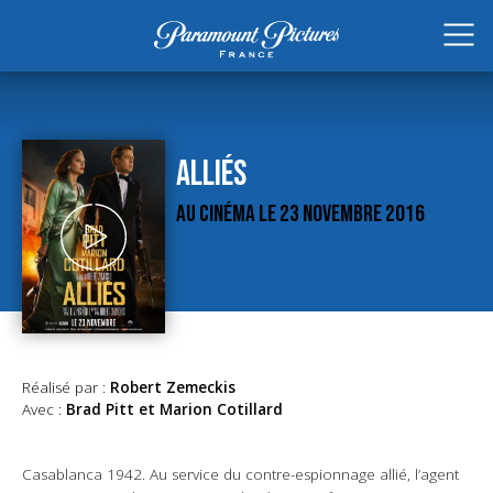
ALLIÉS
AU CINÉMA LE 23 NOVEMBRE 2016
Réalisé par :
Robert Zemeckis
Avec :
Brad Pitt et Marion Cotillard
Casablanca 1942. Au service du contre-espionnage allié, l’agent