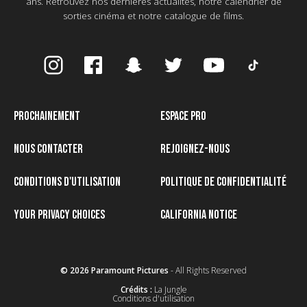
ans. Retrouvez nos dernières actualités, notre calendrier de
sorties cinéma et notre catalogue de films.
PROCHAINEMENT
ESPACE PRO
NOUS CONTACTER
REJOIGNEZ-NOUS
CONDITIONS D'UTILISATION
POLITIQUE DE CONFIDENTIALITÉ
YOUR PRIVACY CHOICES
CALIFORNIA NOTICE
© 2026 Paramount Pictures
- All Rights Reserved
Crédits :
La Jungle
Conditions d'utilisation